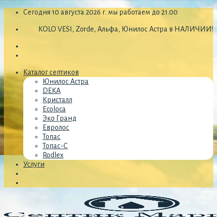
Skip
Сегодня 10 августа 2026 г. мы работаем до 21.00
to
KOLO VESI, Zorde, Альфа, Юнилос Астра в НАЛИЧИИ!
content
Каталог септиков
Юнилос Астра
DEKA
Кристалл
Ecoloca
Эко Гранд
Евролос
Топас
Топас-С
Rodlex
Услуги