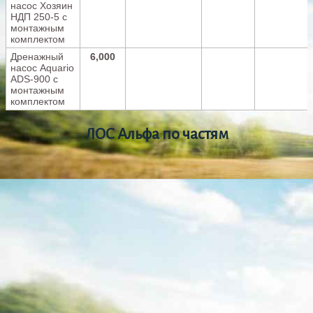
насос Хозяин
НДП 250-5 с
монтажным
комплектом
Дренажный
6,000
насос Aquario
ADS-900 с
монтажным
комплектом
ЛОС Альфа по частям