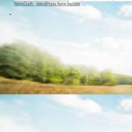
FormCraft - WordPress form builder