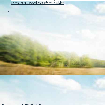
FormCraft - WordPress form builder