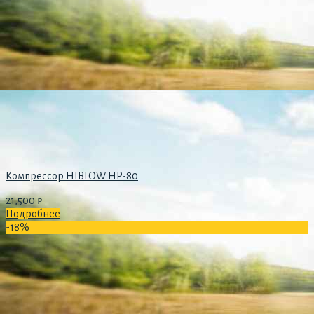
Компрессор HIBLOW HP-80
21,500
₽
Подробнее
-18%