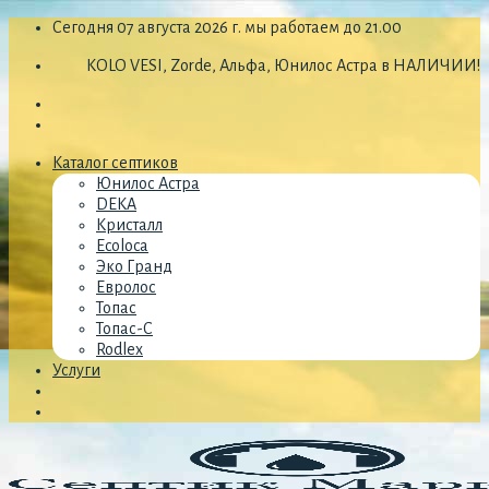
Skip
Сегодня 07 августа 2026 г. мы работаем до 21.00
to
KOLO VESI, Zorde, Альфа, Юнилос Астра в НАЛИЧИИ!
content
Каталог септиков
Юнилос Астра
DEKA
Кристалл
Ecoloca
Эко Гранд
Евролос
Топас
Топас-С
Rodlex
Услуги