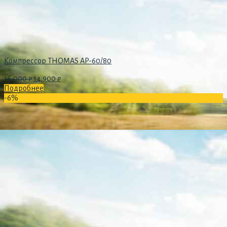
Компрессор THOMAS AP-60/80
16,000
₽
14,900
₽
Подробнее
-6%