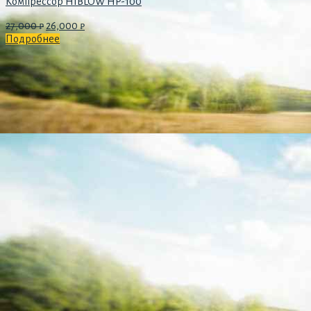
Компрессор HIBLOW HP-100
27,000
₽
26,000
₽
Подробнее