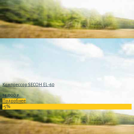
Компрессор SECOH EL-60
14,000
₽
Подробнее
-5%