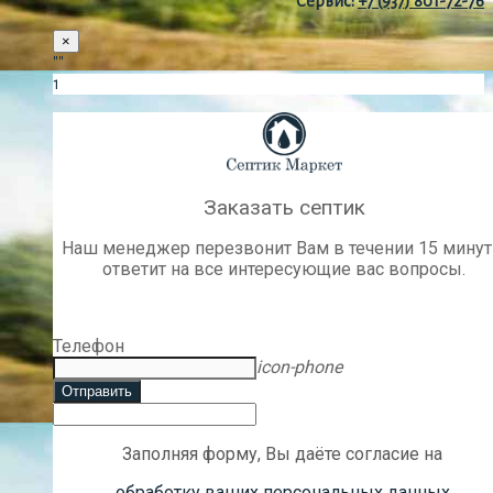
Сервис:
+7 (937) 801-72-76
×
""
1
Заказать септик
Наш менеджер перезвонит Вам в течении 15 минут
ответит на все интересующие вас вопросы.
Телефон
icon-phone
Отправить
Заполняя форму, Вы даёте согласие на
обработку ваших персональных данных
.