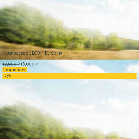
Компрессор SECOH EL-80-15
19,000
₽
18,000
₽
Подробнее
-7%