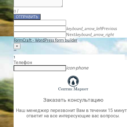
0
/
ОТПРАВИТЬ
keyboard_arrow_left
Previous
Next
keyboard_arrow_right
FormCraft - WordPress form builder
×
""
1
Телефон
icon-phone
Заказать консультацию
Наш менеджер перезвонит Вам в течении 15 минут
ответит на все интересующие вас вопросы.