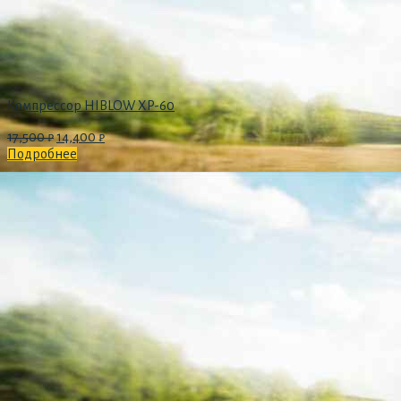
Компрессор HIBLOW XP-60
17,500
₽
14,400
₽
Подробнее