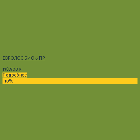
ЕВРОЛОС БИО 6 ПР
138,900
₽
Подробнее
-10%