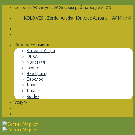
Skip
Сегодня 09 августа 2026 г. мы работаем до 21.00
to
KOLO VESI, Zorde, Альфа, Юнилос Астра в НАЛИЧИИ!
content
Каталог септиков
Юнилос Астра
DEKA
Кристалл
Ecoloca
Эко Гранд
Евролос
Топас
Топас-С
Rodlex
Услуги