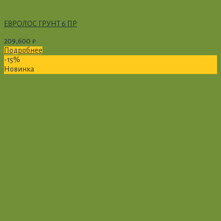
ЕВРОЛОС ГРУНТ 6 ПР
209,600
₽
Подробнее
-15%
Новинка