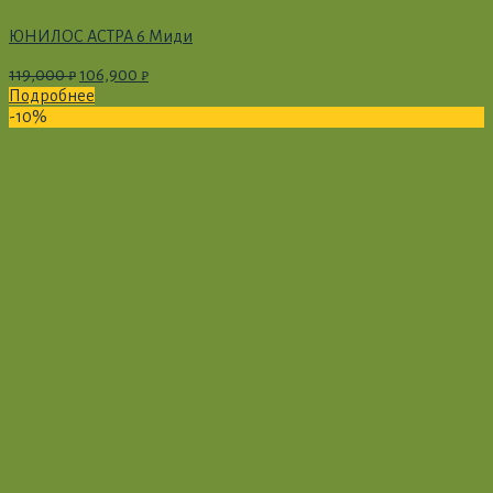
ЮНИЛОС АСТРА 6 Миди
119,000
₽
106,900
₽
Подробнее
-10%