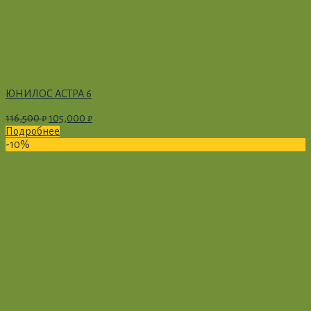
ЮНИЛОС АСТРА 6
116,500
₽
105,000
₽
Подробнее
-10%