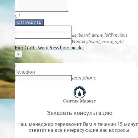
0
/
ОТПРАВИТЬ
keyboard_arrow_left
Previous
Next
keyboard_arrow_right
FormCraft - WordPress form builder
×
""
1
Телефон
icon-phone
Заказать консультацию
Наш менеджер перезвонит Вам в течении 15 минут
ответит на все интересующие вас вопросы.