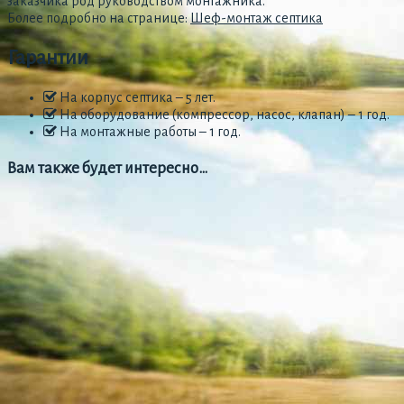
заказчика род руководством монтажника.
Более подробно на странице:
Шеф-монтаж септика
Гарантии
На корпус септика – 5 лет.
На оборудование (компрессор, насос, клапан) – 1 год.
На монтажные работы – 1 год.
Вам также будет интересно…