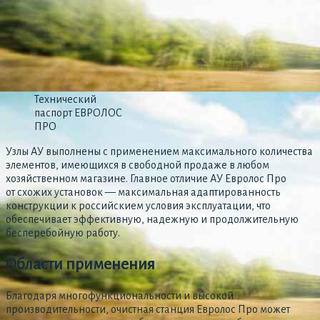
Технический
паспорт ЕВРОЛОС
ПРО
Узлы АУ выполнены с применением максимального количества
элементов, имеющихся в свободной продаже в любом
хозяйственном магазине. Главное отличие АУ Евролос Про
от схожих установок — максимальная адаптированность
конструкции к российскием условия эксплуатации, что
обеспечивает эффективную, надежную и продолжительную
бесперебойную работу.
Области применения
Благодаря многофункциональности и высокой
производительности, очистная станция Евролос Про может