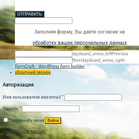
ОТПРАВИТЬ
Заполняя форму, Вы даёте согласие на
обработку ваших персональных данных
.
keyboard_arrow_left
Previous
Next
keyboard_arrow_right
FormCraft - WordPress form builder
обратный звонок
Авторизация
Имя пользователя или email
*
Пароль
*
Запомнить меня
Войти
Забыли свой пароль?