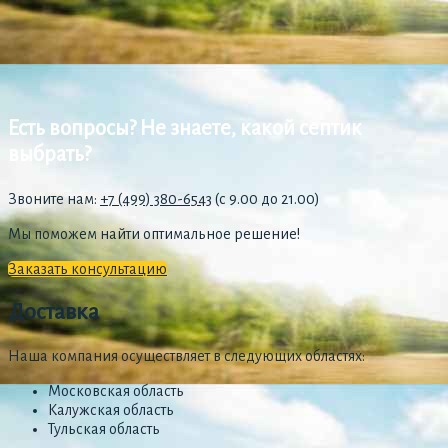
Есть вопросы? Не знаете, какой септик
выбрать?
Звоните нам:
+7 (499) 380-6543
(с 9.00 до 21.00)
Мы поможем найти оптимальное решение!
Заказать консультацию
Доставка
Наша компания осуществляет в следующих областях:
Московская область
Калужская область
Тульская область