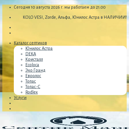
Skip
Сегодня 10 августа 2026 г. мы работаем до 21.00
to
KOLO VESI, Zorde, Альфа, Юнилос Астра в НАЛИЧИИ!
content
Каталог септиков
Юнилос Астра
DEKA
Кристалл
Ecoloca
Эко Гранд
Евролос
Топас
Топас-С
Rodlex
Услуги