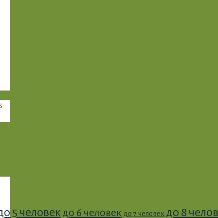
s
до 5 человек
до 8 чело
до 6 человек
до 7 человек