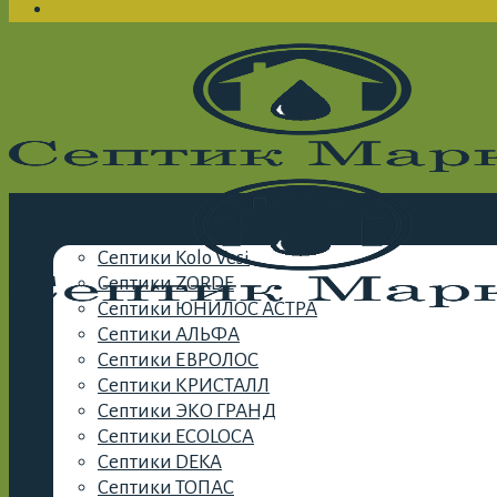
Каталог септиков
Септики Kolo Vesi
Септики ZORDE
Септики ЮНИЛОС АСТРА
Септики АЛЬФА
Септики ЕВРОЛОС
Септики КРИСТАЛЛ
Септики ЭКО ГРАНД
Септики ECOLOCA
Септики DEKA
Септики ТОПАС