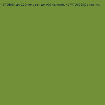
0 человек
компрессор
до 200 человек
до 300 человек
погреб 1900Б