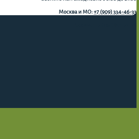
Москва и МО:
+7 (909) 334-46-33
Сервис:
+7 (937) 801-72-76