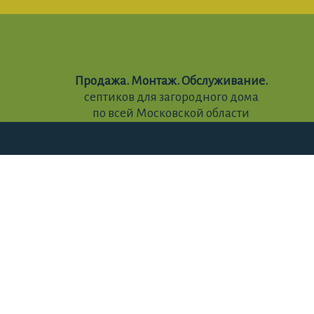
Продажа. Монтаж. Обслуживание.
септиков для загородного дома
по всей Московской области