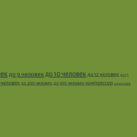
век
до 10 человек
до 9 человек
до 12 человек
до 13
0 человек
компрессор
до 200 человек
до 300 человек
погреб 1900Б