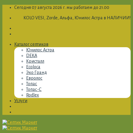
Skip
Сегодня 07 августа 2026 г. мы работаем до 21.00
to
KOLO VESI, Zorde, Альфа, Юнилос Астра в НАЛИЧИИ!
content
Каталог септиков
Юнилос Астра
DEKA
Кристалл
Ecoloca
Эко Гранд
Евролос
Топас
Топас-С
Rodlex
Услуги