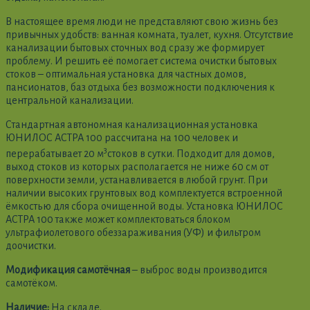
В настоящее время люди не представляют свою жизнь без
привычных удобств: ванная комната, туалет, кухня. Отсутствие
канализации бытовых сточных вод сразу же формирует
проблему. И решить её помогает система очистки бытовых
стоков – оптимальная установка для частных домов,
пансионатов, баз отдыха без возможности подключения к
центральной канализации.
Стандартная автономная канализационная установка
ЮНИЛОС АСТРА 100 рассчитана на 100 человек и
3
перерабатывает 20 м
стоков в сутки. Подходит для домов,
выход стоков из которых располагается не ниже 60 см от
поверхности земли, устанавливается в любой грунт. При
наличии высоких грунтовых вод комплектуется встроенной
ёмкостью для сбора очищенной воды. Установка ЮНИЛОС
АСТРА 100 также может комплектоваться блоком
ультрафиолетового обеззараживания (УФ) и фильтром
доочистки.
Модификация самотёчная
– выброс воды производится
самотёком.
Наличие:
На складе.