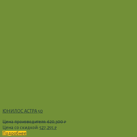
ЮНИЛОС АСТРА 50
Цена производителя:
620,300
₽
Цена со скидкой:
527,255
₽
Подробнее