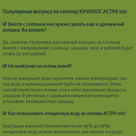
Популярные вопросу по септику ЮНИЛОС АСТРА 100
Вместе с септиком мне нужно сделать еще и дренажный
колодец. Вы делаете?
Да, конечно. Например дренажный колодец на 2 кольца
вместе с материалами ( 2 кольца, крышка, люк) и работой будет
стоить 20 000 рублей.
Не замёрзнет ли септик зимой?
Они не замерзают даже при очень низких температурах, так
как вода в канализационной трубе не застаивается. Этому
способствуют также теплые стоки и беспрерывные процессы
аэрации. В регионах с суровыми зимами рекомендуется
установить изоляционную крышку.
Как использовать очищенную воду из септика АСТРА 100?
Благодаря высокой степени очистки (от 95% до 98%)
очищенную воду можно использовать для полива огорода,