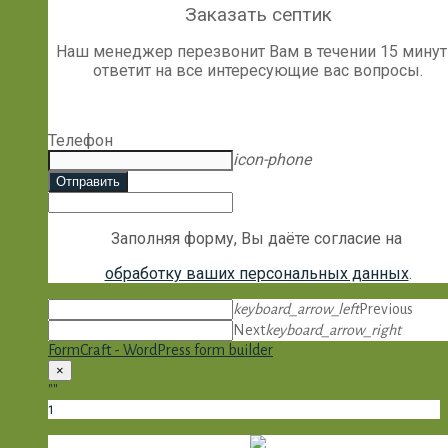
Заказать септик
Наш менеджер перезвонит Вам в течении 15 минут
ответит на все интересующие вас вопросы.
Телефон
icon-phone
Отправить
Заполняя форму, Вы даёте согласие на
обработку ваших персональных данных
.
keyboard_arrow_left
Previous
Next
keyboard_arrow_right
FormCraft - WordPress form builder
×
""
1