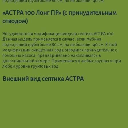
подводящей трубы более 80 см, но не больше 140 см.
«АСТРА 100 Лонг ПР» (с принудительным
отводом)
Это удлиненная модификация модели септика АСТРА 100.
Данная модель применяется в случае, если глубина
подводящей трубы более 80 см, но не больше 140 см. В этой
модификации очищенная вода отводится принудительно с
помощью насоса, предварительно накапливаясь в
дополнительной камере. Применяется в любых грунтах и при
любом уровне грунтовых вод.
Внешний вид септика АСТРА