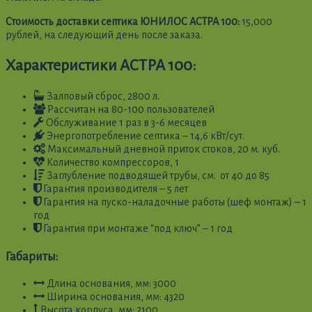
Стоимость доставки септика ЮНИЛОС АСТРА 100:
15,000
рублей, на следующий день после заказа.
Характеристики АСТРА 100:
Залповый сброс, 2800 л.
Рассчитан на 80-100 пользователей
Обслуживание 1 раз в 3-6 месяцев
Энергопотребление септика – 14,6 кВт/сут.
Максимальный дневной приток стоков, 20 м. куб.
Количество компрессоров, 1
Заглубление подводящей трубы, см. от 40 до 85
Гарантия производителя – 5 лет
Гарантия на пуско-наладочные работы (шеф монтаж) – 1
год
Гарантия при монтаже “под ключ” – 1 год
Габариты:
Длина основания, мм: 3000
Ширина основания, мм: 4320
Высота корпуса, мм: 2100