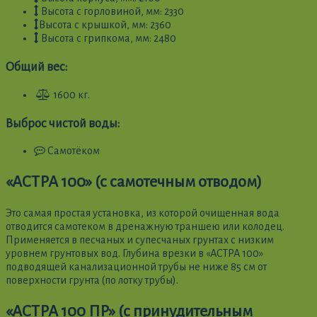
Высота с горловиной, мм: 2330
Высота с крышкой, мм: 2360
Высота с грипкома, мм: 2480
Общий вес:
1600 кг.
Выброс чистой воды:
Самотёком
«АСТРА 100» (с самотечным отводом)
Это самая простая установка, из которой очищенная вода
отводится самотеком в дренажную траншею или колодец.
Применяется в песчаных и супесчаных грунтах с низким
уровнем грунтовых вод. Глубина врезки в «АСТРА 100»
подводящей канализационной трубы не ниже 85 см от
поверхности грунта (по лотку трубы).
«АСТРА 100 ПР» (с принудительным