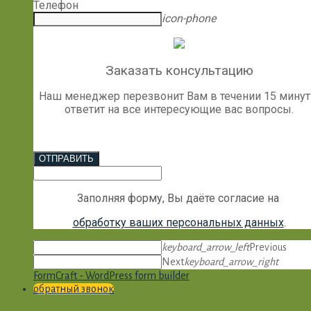
Телефон
icon-phone
Заказать консультацию
Наш менеджер перезвонит Вам в течении 15 минут
ответит на все интересующие вас вопросы.
ОТПРАВИТЬ
Заполняя форму, Вы даёте согласие на
обработку ваших персональных данных
.
keyboard_arrow_left
Previous
Next
keyboard_arrow_right
FormCraft - WordPress form builder
обратный звонок