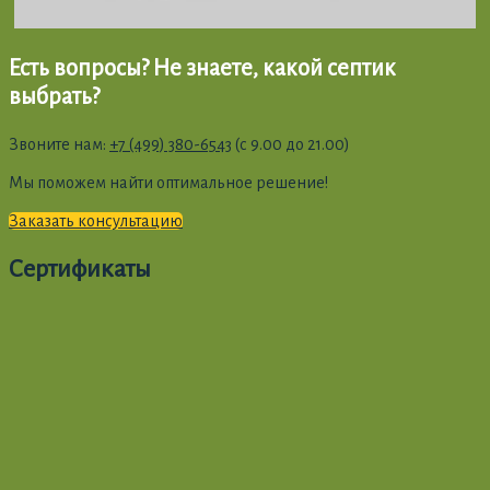
Есть вопросы? Не знаете, какой септик
выбрать?
Звоните нам:
+7 (499) 380-6543
(с 9.00 до 21.00)
Мы поможем найти оптимальное решение!
Заказать консультацию
Сертификаты