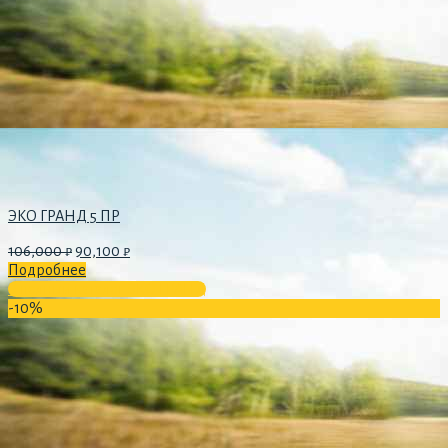
ЭКО ГРАНД 5 ПР
106,000
₽
90,100
₽
Подробнее
В полный каталог ЭКО ГРАНД
-10%