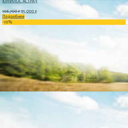
ЮНИЛОС АСТРА 5
106,700
₽
95,000
₽
Подробнее
-10%