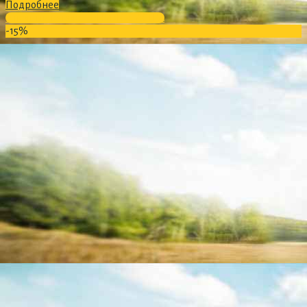
Подробнее
В полный каталог ЮНИЛОС АСТРА
-15%