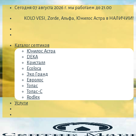
Skip
Сегодня 07 августа 2026 г. мы работаем до 21.00
to
KOLO VESI, Zorde, Альфа, Юнилос Астра в НАЛИЧИИ!
content
Каталог септиков
Юнилос Астра
DEKA
Кристалл
Ecoloca
Эко Гранд
Евролос
Топас
Топас-С
Rodlex
Услуги