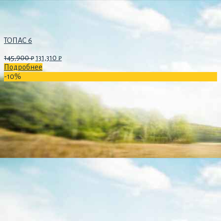
ТОПАС 6
145,900
₽
131,310
₽
Подробнее
-10%