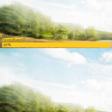
ЮНИЛОС АСТРА 3
123,000
₽
98,000
₽
Подробнее
-20%