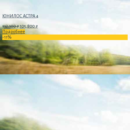
ЮНИЛОС АСТРА 4
132,300
₽
105,800
₽
Подробнее
-11%