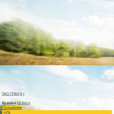
ЭКО ГРАНД 3
85,000
₽
72,250
₽
Подробнее
-15%