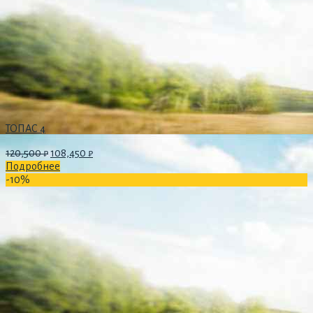
ТОПАС 4
120,500
₽
108,450
₽
Подробнее
-10%