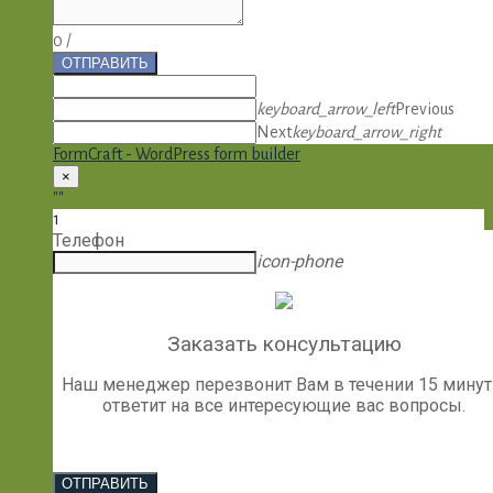
0
/
ОТПРАВИТЬ
keyboard_arrow_left
Previous
Next
keyboard_arrow_right
FormCraft - WordPress form builder
×
""
1
Телефон
icon-phone
Заказать консультацию
Наш менеджер перезвонит Вам в течении 15 минут
ответит на все интересующие вас вопросы.
ОТПРАВИТЬ