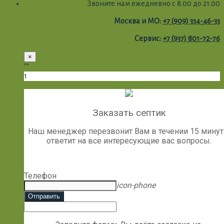
Звоните нам ежедневно с 8.00 до 21.00
Москва и МО:
+7 (909) 334-46-33
Сервис:
+7 (937) 801-72-76
×
""
1
Заказать септик
Наш менеджер перезвонит Вам в течении 15 минут
ответит на все интересующие вас вопросы.
Телефон
icon-phone
Отправить