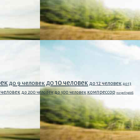
век
до 10 человек
до 9 человек
до 12 человек
до 13
0 человек
компрессор
до 200 человек
до 300 человек
погреб 1900Б