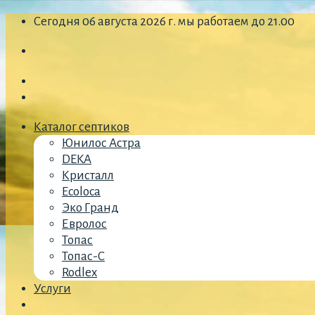
Skip
Сегодня 06 августа 2026 г. мы работаем до 21.00
to
content
Каталог септиков
Юнилос Астра
DEKA
Кристалл
Ecoloca
Эко Гранд
Евролос
Топас
Топас-С
Rodlex
Услуги