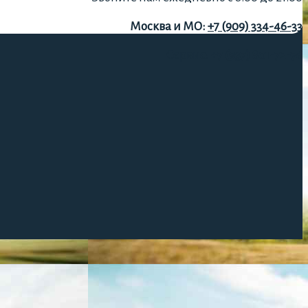
Москва и МО:
+7 (909) 334-46-33
Сервис:
+7 (937) 801-72-76